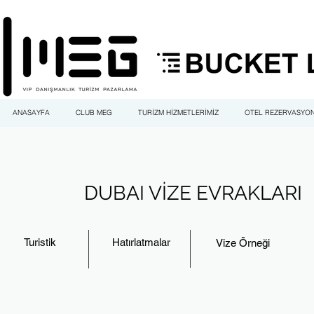
ANASAYFA
CLUB MEG
TURİZM HİZMETLERİMİZ
OTEL REZERVASYO
DUBAI VİZE EVRAKLARI
Turistik
Hatırlatmalar
Vize Örneği